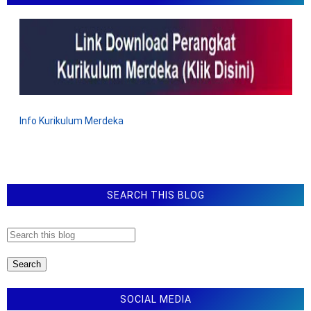
Info Kurikulum Merdeka
SEARCH THIS BLOG
SOCIAL MEDIA