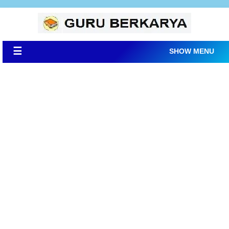
☰
SHOW MENU