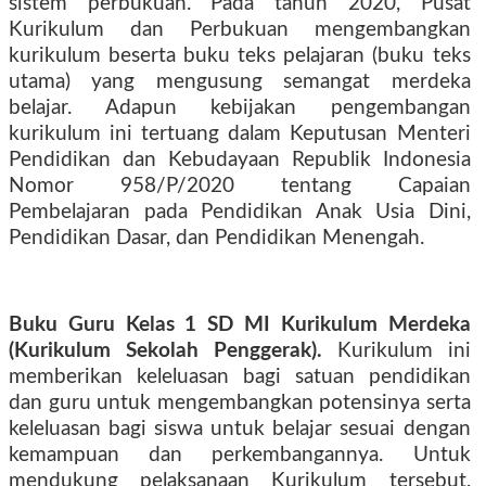
sistem perbukuan. Pada tahun 2020, Pusat
Kurikulum dan Perbukuan mengembangkan
kurikulum beserta buku teks pelajaran (buku teks
utama) yang mengusung semangat merdeka
belajar. Adapun kebijakan pengembangan
kurikulum ini tertuang dalam Keputusan Menteri
Pendidikan dan Kebudayaan Republik Indonesia
Nomor 958/P/2020 tentang Capaian
Pembelajaran pada Pendidikan Anak Usia Dini,
Pendidikan Dasar, dan Pendidikan Menengah.
Buku Guru Kelas 1 SD MI
Kurikulum Merdeka
(Kurikulum Sekolah Penggerak)
.
Kurikulum ini
memberikan keleluasan bagi satuan pendidikan
dan guru untuk mengembangkan potensinya serta
keleluasan bagi siswa untuk belajar sesuai dengan
kemampuan dan perkembangannya. Untuk
mendukung pelaksanaan Kurikulum tersebut,