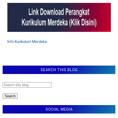
Info Kurikulum Merdeka
SEARCH THIS BLOG
SOCIAL MEDIA