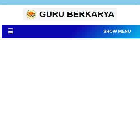
☰
SHOW MENU