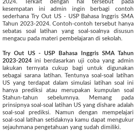
2024. Terkait dengan hal tersebut pada
kesempatan ini admin ingin berbagi contoh
sederhana
Try Out US - USP Bahasa Inggris SMA
Tahun 2023-2024
. Contoh-contoh tersebut hanya
sebatas soal latihan yang soal-soalnya disusun
mengacu pada materi pembelajaran di sekolah.
Try Out US - USP Bahasa Inggris SMA Tahun
2023-2024
ini berdasarkan uji coba yang admin
lakukan ternyata cukup bagi untuk digunakan
sebagai sarana latihan. Tentunya soal-soal latihan
US yang terdapat dalam simulasi latihan soal ini
hanya prediksi atau merupakan kumpulan soal
Stahun-tahun sebelumnya. Memang pada
prinsipnya soal-soal latihan US yang dishare adalah
soal-soal prediksi. Namun dengan mempelajari
soal-soal latihan setidaknya kamu dapat mengukur
sejauhmana pengetahuan yang sudah dimiliki.