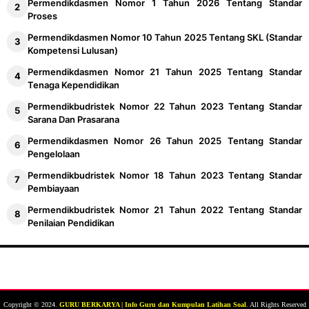
Permendikdasmen Nomor 1 Tahun 2026 Tentang Standar
Proses
Permendikdasmen Nomor 10 Tahun 2025 Tentang SKL (Standar
Kompetensi Lulusan)
Permendikdasmen Nomor 21 Tahun 2025 Tentang Standar
Tenaga Kependidikan
Permendikbudristek Nomor 22 Tahun 2023 Tentang Standar
Sarana Dan Prasarana
Permendikdasmen Nomor 26 Tahun 2025 Tentang Standar
Pengelolaan
Permendikbudristek Nomor 18 Tahun 2023 Tentang Standar
Pembiayaan
Permendikbudristek Nomor 21 Tahun 2022 Tentang Standar
Penilaian Pendidikan
Copyright © 2024.
GURU BERKARYA | Info Guru dan Kumpulan Latihan Soal
. All Rights Reserved