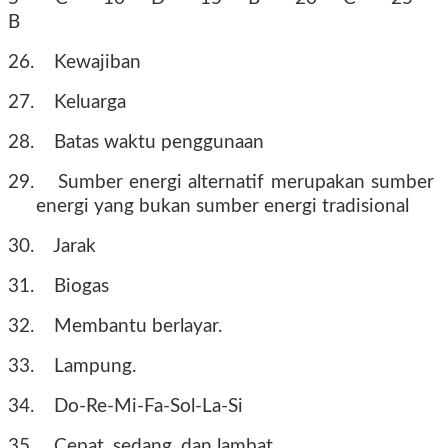
B
26.
Kewajiban
27.
Keluarga
28.
Batas waktu penggunaan
29.
Sumber energi alternatif merupakan sumber
energi yang bukan sumber energi tradisional
30.
Jarak
31.
Biogas
32.
Membantu berlayar.
33.
Lampung.
34.
Do-Re-Mi-Fa-Sol-La-Si
35.
Cepat, sedang, dan lambat