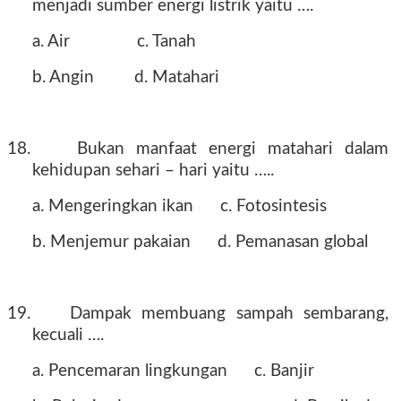
menjadi sumber energi listrik yaitu ….
a. Air
c. Tanah
b. Angin
d. Matahari
18.
Bukan manfaat energi matahari dalam
kehidupan sehari – hari yaitu …..
a. Mengeringkan ikan
c. Fotosintesis
b. Menjemur pakaian
d. Pemanasan global
19.
Dampak membuang sampah sembarang,
kecuali ….
a. Pencemaran lingkungan
c. Banjir