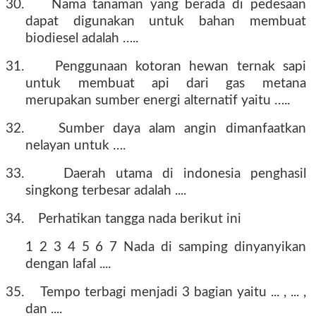
30.
Nama tanaman yang berada di pedesaan
dapat digunakan untuk bahan membuat
biodiesel adalah …..
31.
Penggunaan kotoran hewan ternak sapi
untuk membuat api dari gas metana
merupakan sumber energi alternatif yaitu …..
32.
Sumber daya alam angin dimanfaatkan
nelayan untuk ….
33.
Daerah utama di indonesia penghasil
singkong terbesar adalah ....
34.
Perhatikan tangga nada berikut ini
1 2 3 4 5 6 7 Nada di samping dinyanyikan
dengan lafal ....
35.
Tempo terbagi menjadi 3 bagian yaitu ... , ... ,
dan ....