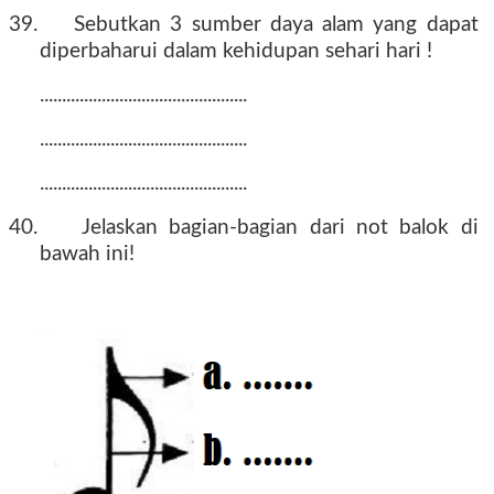
39.
Sebutkan 3 sumber daya alam yang dapat
diperbaharui dalam kehidupan sehari hari !
...............................................
...............................................
...............................................
40.
Jelaskan bagian-bagian dari not balok di
bawah ini!