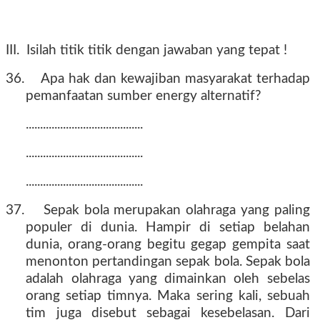
III.
Isilah titik titik dengan jawaban yang tepat !
36.
Apa hak dan kewajiban masyarakat terhadap
pemanfaatan sumber energy alternatif?
.........................................
.........................................
.........................................
37.
Sepak bola merupakan olahraga yang paling
populer di dunia. Hampir di setiap belahan
dunia, orang-orang begitu gegap gempita saat
menonton pertandingan sepak bola. Sepak bola
adalah olahraga yang dimainkan oleh sebelas
orang setiap timnya. Maka sering kali, sebuah
tim juga disebut sebagai kesebelasan. Dari