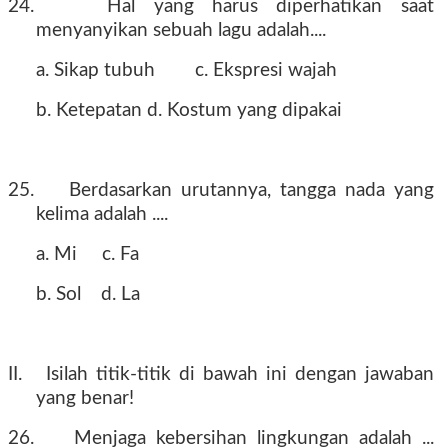
24.
Hal yang harus diperhatikan saat
menyanyikan sebuah lagu adalah....
a. Sikap tubuh
c. Ekspresi wajah
b. Ketepatan
d. Kostum yang dipakai
25.
Berdasarkan urutannya, tangga nada yang
kelima adalah ....
a. Mi
c. Fa
b. Sol
d. La
II.
Isilah titik-titik di bawah ini dengan jawaban
yang benar!
26.
Menjaga kebersihan lingkungan adalah ...