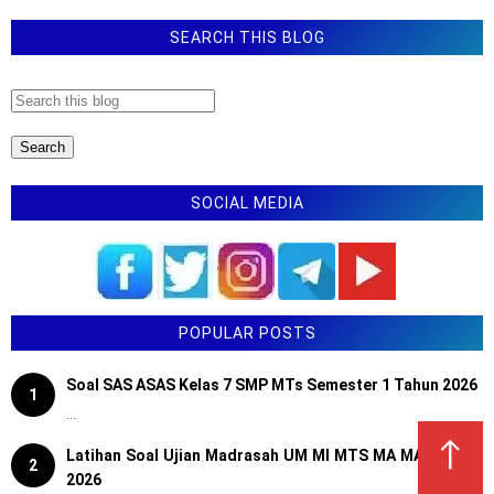
SEARCH THIS BLOG
SOCIAL MEDIA
POPULAR POSTS
Soal SAS ASAS Kelas 7 SMP MTs Semester 1 Tahun 2026
1
...
↑
Latihan Soal Ujian Madrasah UM MI MTS MA MAK Tahun
2
2026