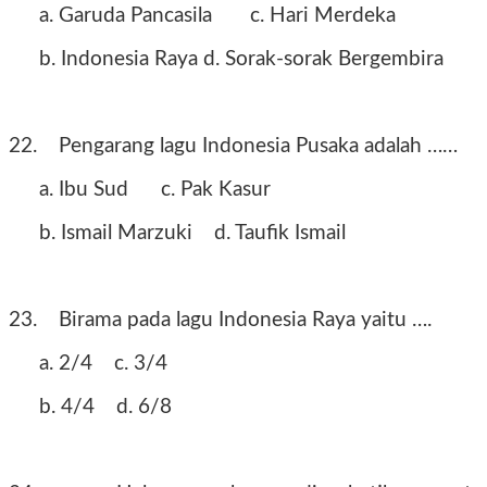
a. Garuda Pancasila
c. Hari Merdeka
b. Indonesia Raya
d. Sorak-sorak Bergembira
22.
Pengarang lagu Indonesia Pusaka adalah ……
a. Ibu Sud
c. Pak Kasur
b. Ismail Marzuki
d. Taufik Ismail
23.
Birama pada lagu Indonesia Raya yaitu ….
a. 2/4
c. 3/4
b. 4/4
d. 6/8