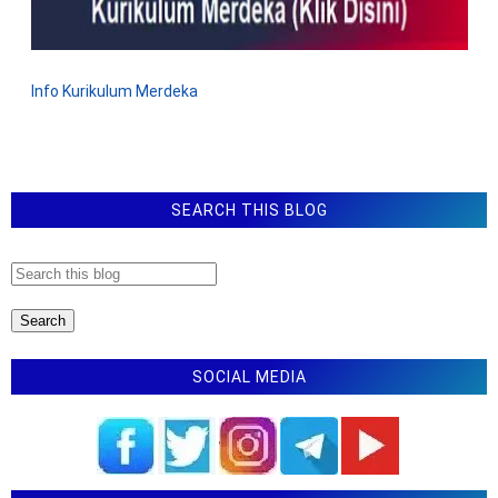
Kalender Pendidikan Kabupaten Pasuruan Tahun
Ajaran 2025/2026
Kalender Pendidikan Provinsi Lampung Tahun
Info Kurikulum Merdeka
2025/2026
SEARCH THIS BLOG
SOCIAL MEDIA