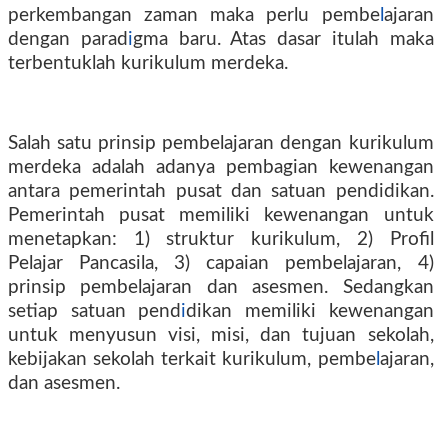
perkembangan zaman maka perlu pembe
l
ajaran
dengan parad
i
gma baru. Atas dasar itulah maka
terbentuklah kurikulum merdeka.
Salah satu prinsip pembelajaran dengan kurikulum
merdeka adalah adanya pembagian kewenangan
antara pemerintah pusat dan satuan pendidikan.
Pemerintah pusat memiliki kewenangan untuk
menetapkan: 1) struktur kurikulum, 2) Prof
l
Pelajar Pancasila, 3) capaian pembelajaran, 4)
prinsip pembelajaran dan asesmen. Sedangkan
setiap satuan pend
i
dikan memiliki kewenangan
untuk menyusun visi, misi, dan tujuan sekolah,
kebijakan sekolah terkait kurikulum, pembe
l
ajaran,
dan asesmen.