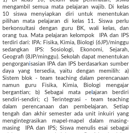
mengambil semua mata pelajaran wajib. Di kelas
10 siswa menyiapkan diri untuk menentukan
pilihan mata pelajaran di kelas 11. Siswa perlu
berkonsultasi dengan guru BK, wali kelas, dan
orang tua. Mata pelajaran kelompok
IPA dan IPS
terdiri dari: IPA: Fisika, Kimia, Biologi (6JP)/minggu
sedangkan IPS: Sosiologi, Ekonomi, Sejarah,
Geografi (8JP/minggu). Sekolah dapat menentukan
pengorgan
i
sasian IPA dan IPS berdasarkan sumber
daya yang tersedia, yaitu dengan memilih: a)
Sistem blok - team teaching dalam perencanaan
namun guru Fisika, Kimia, Biologi mengajar
bergantian; b) Sebagai mata pe
l
ajaran berdiri
sendiri-sendiri; c) Terintegrasi - team teaching
dalam perencanaan dan pembelajaran. Setiap
tengah dan akhir semester ada unit inkuiri yang
mengintegrasikan mapel-mapel dalam masing-
masing
IPA dan IPS; Siswa menulis esai sebagai