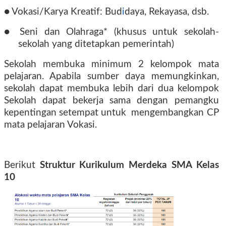
● Vokasi/Karya Kreatif: Bud
i
daya, Rekayasa, dsb.
● Seni dan Olahraga* (khusus untuk sekolah-
sekolah yang ditetapkan pemerintah)
Sekolah membuka minimum 2 kelompok mata
pelajaran. Apabila sumber daya memungkinkan,
sekolah dapat membuka lebih dari dua kelompok
Sekolah dapat bekerja sama dengan pemangku
kepent
ngan setempat untuk
mengembangkan CP
mata pelajaran Vokasi.
Berikut
Struktur Kurikulum Merdeka SMA
Kelas
10