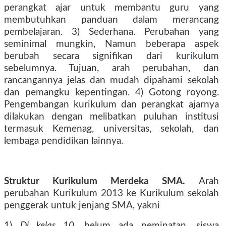
perangkat ajar untuk membantu guru yang
membutuhkan panduan dalam merancang
pembelajaran. 3) Sederhana. Perubahan yang
seminimal mungkin, Namun beberapa aspek
berubah secara signifikan dari kur
i
kulum
sebelumnya. Tujuan, arah perubahan, dan
rancangannya jelas dan mudah dipahami sekolah
dan pemangku kepent
ngan. 4) Gotong royong.
Pengembangan kurikulum dan perangkat ajarnya
dilakukan dengan melibatkan puluhan institusi
termasuk Kemenag, universitas, sekolah, dan
lembaga pendidikan lainnya.
Struktur Kurikulum Merdeka SMA
.
Arah
perubahan Kurikulum 2013 ke Kurikulum sekolah
penggerak untuk jenjang SMA, yakni
1)
Di kelas 10
, belum ada peminatan, siswa