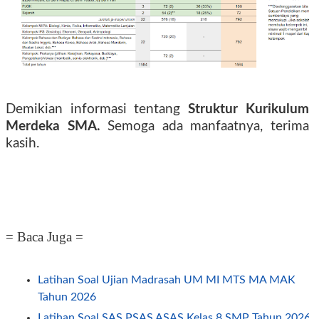
Demikian informasi tentang
Struktur Kurikulum
Merdeka SMA
.
Semoga ada manfaatnya, terima
kasih.
= Baca Juga =
Latihan Soal Ujian Madrasah UM MI MTS MA MAK
Tahun 2026
Latihan Soal SAS PSAS ASAS Kelas 8 SMP Tahun 2026