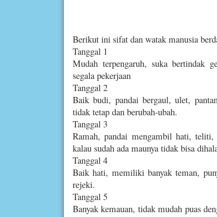
Berikut ini sifat dan watak manusia berd
Tanggal 1
Mudah terpengaruh, suka bertindak g
segala pekerjaan
Tanggal 2
Baik budi, pandai bergaul, ulet, pan
tidak tetap dan berubah-ubah.
Tanggal 3
Ramah, pandai mengambil hati, teliti,
kalau sudah ada maunya tidak bisa dihala
Tanggal 4
Baik hati, memiliki banyak teman, puny
rejeki.
Tanggal 5
Banyak kemauan, tidak mudah puas denga