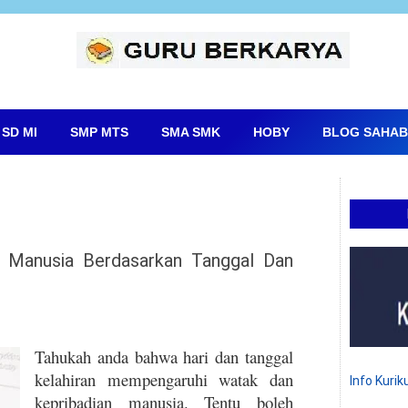
SD MI
SMP MTS
SMA SMK
HOBY
BLOG SAHAB
 Manusia Berdasarkan Tanggal Dan
Tahukah anda bahwa hari dan tanggal
kelahiran mempengaruhi watak dan
Info Kuri
kepribadian manusia. Tentu boleh