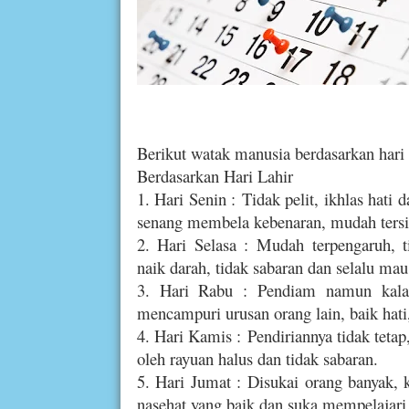
Berikut watak manusia berdasarkan hari l
Berdasarkan Hari Lahir
1. Hari Senin : Tidak pelit, ikhlas hat
senang membela kebenaran, mudah tersin
2. Hari Selasa : Mudah terpengaruh, 
naik darah, tidak sabaran dan selalu ma
3. Hari Rabu : Pendiam namun kalau 
mencampuri urusan orang lain, baik hati
4. Hari Kamis : Pendiriannya tidak teta
oleh rayuan halus dan tidak sabaran.
5. Hari Jumat : Disukai orang banyak,
nasehat yang baik dan suka mempelajari