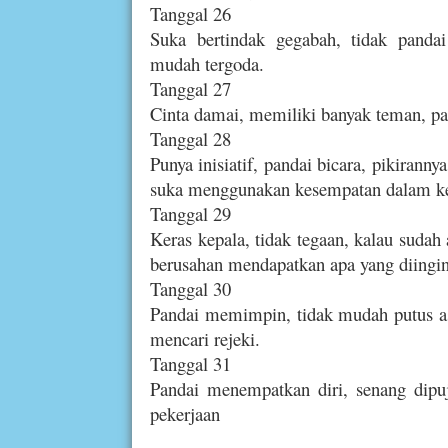
Tanggal 26
Suka bertindak gegabah, tidak pandai
mudah tergoda.
Tanggal 27
Cinta damai, memiliki banyak teman, p
Tanggal 28
Punya inisiatif, pandai bicara, pikiran
suka menggunakan kesempatan dalam k
Tanggal 29
Keras kepala, tidak tegaan, kalau sudah
berusahan mendapatkan apa yang diingin
Tanggal 30
Pandai memimpin, tidak mudah putus as
mencari rejeki.
Tanggal 31
Pandai menempatkan diri, senang dipuj
pekerjaan