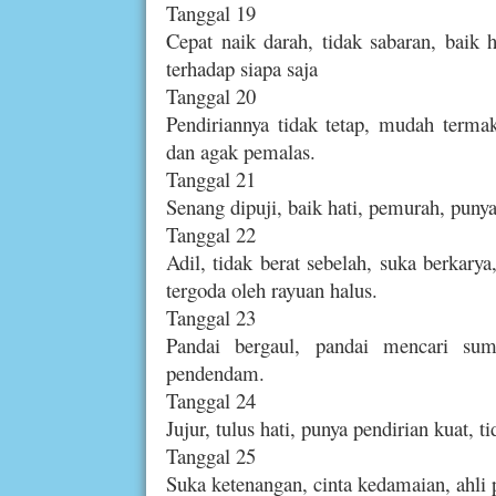
Tanggal 19
Cepat naik darah, tidak sabaran, baik h
terhadap siapa saja
Tanggal 20
Pendiriannya tidak tetap, mudah termak
dan agak pemalas.
Tanggal 21
Senang dipuji, baik hati, pemurah, pun
Tanggal 22
Adil, tidak berat sebelah, suka berkar
tergoda oleh rayuan halus.
Tanggal 23
Pandai bergaul, pandai mencari sumb
pendendam.
Tanggal 24
Jujur, tulus hati, punya pendirian kuat, ti
Tanggal 25
Suka ketenangan, cinta kedamaian, ahli p