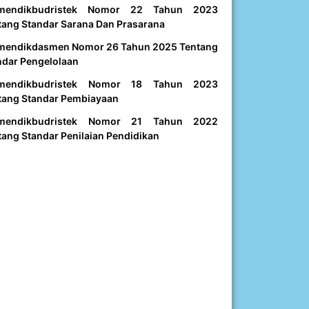
mendikbudristek Nomor 22 Tahun 2023
tang Standar Sarana Dan Prasarana
mendikdasmen Nomor 26 Tahun 2025 Tentang
ndar Pengelolaan
mendikbudristek Nomor 18 Tahun 2023
tang Standar Pembiayaan
mendikbudristek Nomor 21 Tahun 2022
tang Standar Penilaian Pendidikan