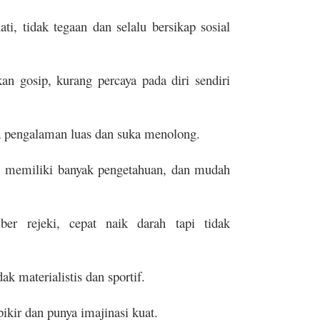
ati, tidak tegaan dan selalu bersikap sosial
an gosip, kurang percaya pada diri sendiri
ya pengalaman luas dan suka menolong.
ya, memiliki banyak pengetahuan, dan mudah
er rejeki, cepat naik darah tapi tidak
dak materialistis dan sportif.
ikir dan punya imajinasi kuat.