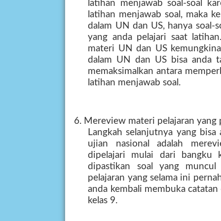
latihan menjawab soal-soal k
latihan menjawab soal, maka k
dalam UN dan US, hanya soal-so
yang anda pelajari saat latih
materi UN dan US kemungkinan
dalam UN dan US bisa anda ta
memaksimalkan antara memperb
latihan menjawab soal.
6. Mereview materi pelajaran yang p
Langkah selanjutnya yang bisa
ujian nasional adalah merev
dipelajari mulai dari bangku 
dipastikan soal yang muncul 
pelajaran yang selama ini pernah 
anda kembali membuka catatan c
kelas 9.