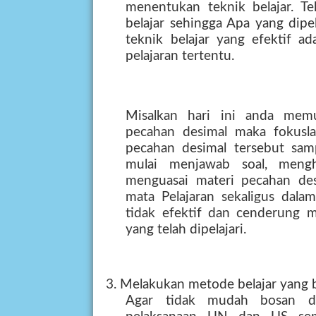
menentukan teknik belajar. Te
belajar sehingga Apa yang dipel
teknik belajar yang efektif a
pelajaran tertentu.
Misalkan hari ini anda mem
pecahan desimal maka fokusl
pecahan desimal tersebut sa
mulai menjawab soal, meng
menguasai materi pecahan des
mata Pelajaran sekaligus dalam
tidak efektif dan cenderung
yang telah dipelajari.
3. Melakukan metode belajar yang b
Agar tidak mudah bosan dal