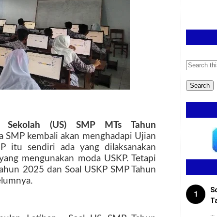
an Sekolah (US) SMP MTs Tahun
wa SMP kembali akan menghadapi Ujian
P itu sendiri ada yang dilaksanakan
yang mengunakan moda USKP. Tetapi
Tahun 2025 dan Soal USKP SMP Tahun
elumnya.
S
1
T
...