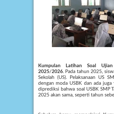
Kumpulan Latihan Soal Uji
2025
/
2026
. Pada tahun 2025, sis
Sekolah (US). Pelaksanaan US SM
dengan moda USBK dan ada juga 
diprediksi bahwa soal USBK SMP 
2025 akan sama, seperti tahun seb