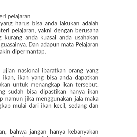
ri pelajaran
yang harus bisa anda lakukan adalah
ri pelajaran, yakni dengan berusaha
g kurang anda kuasai anda usahakan
guasainya. Dan adapun mata Pelajaran
akin dipermantap.
ujian nasional ibaratkan orang yang
 ikan, ikan yang bisa anda dapatkan
akan untuk menangkap ikan tersebut.
g sudah bisa dipastikan hanya ikan
ap namun jika menggunakan jala maka
gkap mulai dari ikan kecil, sedang dan
kan, bahwa jangan hanya kebanyakan