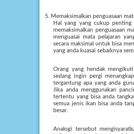
5. Memaksimalkan penguasaan mate
Hal yang yang cukup penting 
memaksimalkan penguasaan mate
menguasai mata pelajaran yan
secara maksimal untuk bisa men
yang anda kuasai sebaiknya sem
Orang yang hendak mengikuti 
sedang ingin pergi menangkap
tergantung apa yang anda gun
Jika anda menggunakan pancin
tertentu yang bisa anda tangk
semua jenis ikan bisa anda tan
besar.
Analogi tersebut mengisyarat