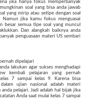
arena jika hanya fokus memperbanyak
emungkinan soal yang bisa anda jawab
al yang mirip atau setipe dengan soal
an. Namun jika kamu fokus menguasai
 besar semua tipe soal yang muncul
klukkan. Dan alangkah baiknya anda
anyak penguasaan materi US sembari
ernah dipelajari
 anda lakukan agar sukses menghadapi
iew kembali pelajaran yang pernah
kelas 7 sampai kelas 9. Karena bisa
dalam ujian nasional adalah materi
anda pelajari. Jadi adalah hal bijak jika
atatan Anda saat mulai kelas 7 sampai