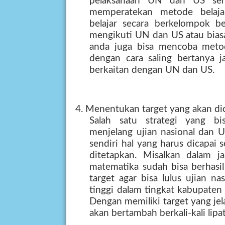
pelaksanaan UN dan US sem
memperatekan metode belaja
belajar secara berkelompok 
mengikuti UN dan US atau biasa
anda juga bisa mencoba meto
dengan cara saling bertanya j
berkaitan dengan UN dan US.
4. Menentukan target yang akan di
Salah satu strategi yang bi
menjelang ujian nasional dan U
sendiri hal yang harus dicapai
ditetapkan. Misalkan dalam j
matematika sudah bisa berhasi
target agar bisa lulus ujian na
tinggi dalam tingkat kabupaten 
Dengan memiliki target yang je
akan bertambah berkali-kali lipat