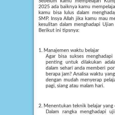
Sebelum kamu mempelajari Kum
2025 ada baiknya kamu mempelajari 
kamu bisa lulus dalam menghad
SMP. Insya Allah jika kamu mau me
kesulitan dalam menghadapi Ujian 
Berikut ini tipsnya:
1. Manajemen waktu belajar
Agar bisa sukses menghadapi 
penting untuk dilakukan adala
dalam sehari anda memberi pors
berapa jam? Analisa waktu yang
dengan mudah menyerap pelajar
pagi, siang atau malam hari.
2. Menentukan teknik belajar yang 
Dalam rangka menghadapi uji