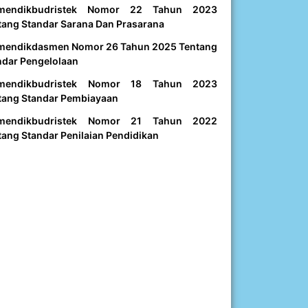
mendikbudristek Nomor 22 Tahun 2023
tang Standar Sarana Dan Prasarana
mendikdasmen Nomor 26 Tahun 2025 Tentang
ndar Pengelolaan
mendikbudristek Nomor 18 Tahun 2023
tang Standar Pembiayaan
mendikbudristek Nomor 21 Tahun 2022
tang Standar Penilaian Pendidikan