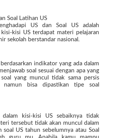
dan Soal Latihan US
menghadapi US dan Soal US adalah
 kisi-kisi US terdapat materi pelajaran
ir sekolah berstandar nasional.
berdasarkan indikator yang ada dalam
n menjawab soal sesuai dengan apa yang
 soal yang muncul tidak sama persis
 namun bisa dipastikan tipe soal
 dalam kisi-kisi US sebaiknya tidak
ateri tersebut tidak akan muncul dalam
h soal US tahun sebelumnya atau Soal
leh guru mu. Apabila kamu mampu