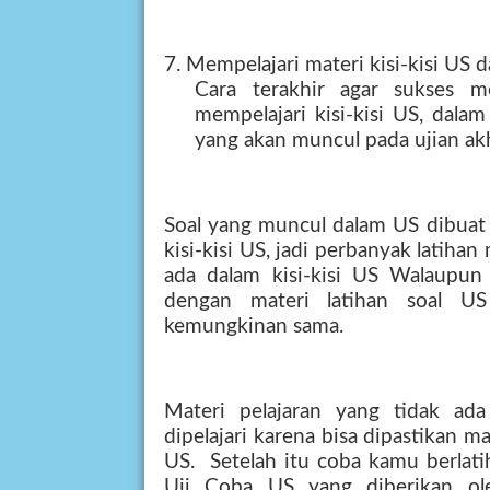
7. Mempelajari materi kisi-kisi US 
Cara terakhir agar sukses 
mempelajari kisi-kisi US, dalam
yang akan muncul pada ujian akh
Soal yang muncul dalam US dibuat 
kisi-kisi US, jadi perbanyak latiha
ada dalam kisi-kisi US Walaupun
dengan materi latihan soal US
kemungkinan sama.
Materi pelajaran yang tidak ada
dipelajari karena bisa dipastikan m
US. Setelah itu coba kamu berlati
Uji Coba US yang diberikan o