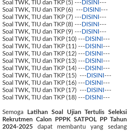
Soal TWK, TIU dan TKP (
5)
---
DISINI
---
Soal TWK, TIU dan TKP (
6)
---
DISINI
---
Soal TWK, TIU dan TKP (
7)
---
DISINI
---
Soal TWK, TIU dan TKP (
8)
---
DISINI
---
Soal TWK, TIU dan TKP (
9)
---
DISINI
---
Soal TWK, TIU dan TKP (
10)
---
DISINI
---
Soal TWK, TIU dan TKP (
11)
---
DISINI
---
Soal TWK, TIU dan TKP (
12)
---
DISINI
---
Soal TWK, TIU dan TKP (
13)
---
DISINI
---
Soal TWK, TIU dan TKP (
14)
---
DISINI
---
Soal TWK, TIU dan TKP (
15)
---
DISINI
---
Soal TWK, TIU dan TKP (
16)
---
DISINI
---
Soal TWK, TIU dan TKP (
17)
---
DISINI
---
Soal TWK, TIU dan TKP (
18)
---
DISINI
---
Semoga
Latihan Soal Ujian Tertulis Seleksi
Rekrutmen Calon PPPK SATPOL PP Tahun
2024-2025
dapat membantu yang sedang