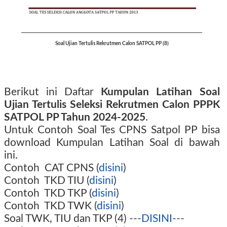
Soal Ujian Tertulis Rekrutmen Calon SATPOL PP (8)
Berikut ini Daftar
Kumpulan
Latihan Soal
Ujian Tertulis Seleksi Rekrutmen Calon PPPK
SATPOL PP Tahun 2024-2025
.
Untuk Contoh Soal Tes CPNS Satpol PP bisa
download Kumpulan Latihan Soal di bawah
ini.
Contoh CAT
CPNS
(
disini
)
Contoh TKD TIU (
disini
)
Contoh TKD TKP (
disini
)
Contoh TKD TWK (
disini
)
Soal TWK, TIU dan TKP (
4)
---
DISINI
---