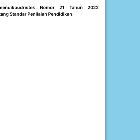
mendikbudristek Nomor 21 Tahun 2022
tang Standar Penilaian Pendidikan