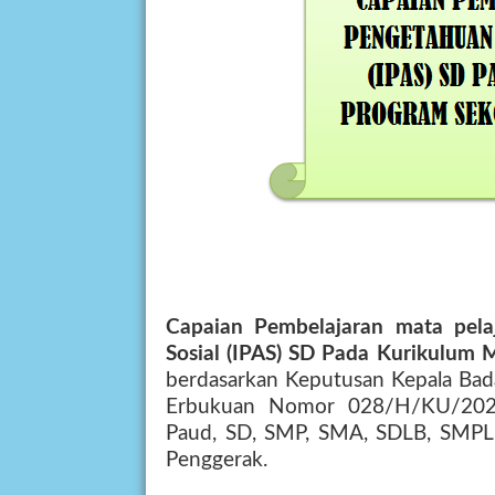
Capaian Pembelajaran mata pel
Sosial (IPAS) SD
Pada Kurikulum M
berdasarkan Keputusan Kepala Ba
Erbukuan Nomor 028/H/KU/20
Paud, SD, SMP, SMA, SDLB, SMPL
Penggerak.