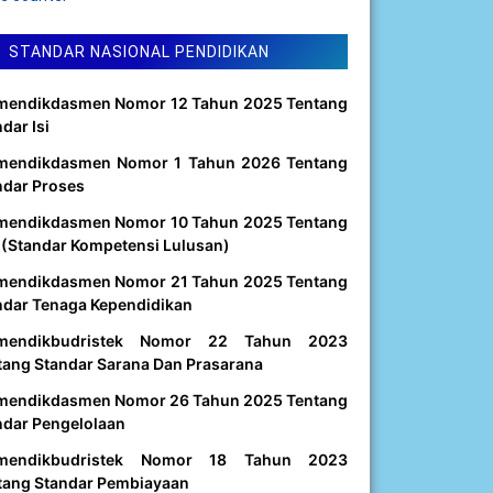
STANDAR NASIONAL PENDIDIKAN
mendikdasmen Nomor 12 Tahun 2025 Tentang
dar Isi
mendikdasmen Nomor 1 Tahun 2026 Tentang
ndar Proses
mendikdasmen Nomor 10 Tahun 2025 Tentang
 (Standar Kompetensi Lulusan)
mendikdasmen Nomor 21 Tahun 2025 Tentang
ndar Tenaga Kependidikan
mendikbudristek Nomor 22 Tahun 2023
tang Standar Sarana Dan Prasarana
mendikdasmen Nomor 26 Tahun 2025 Tentang
ndar Pengelolaan
mendikbudristek Nomor 18 Tahun 2023
tang Standar Pembiayaan