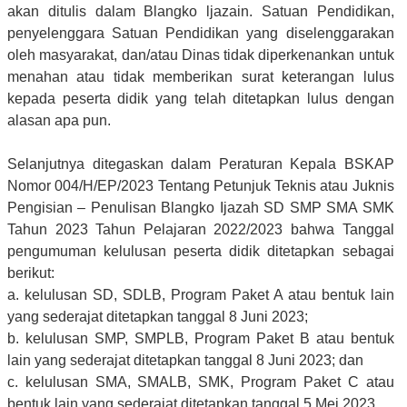
akan ditulis dalam Blangko ljazain. Satuan Pendidikan,
penyelenggara Satuan Pendidikan yang diselenggarakan
oleh masyarakat, dan/atau Dinas tidak diperkenankan untuk
menahan atau tidak memberikan surat keterangan lulus
kepada peserta didik yang telah ditetapkan lulus dengan
alasan apa pun.
Selanjutnya ditegaskan dalam Peraturan Kepala BSKAP
Nomor 004/H/EP/2023 Tentang Petunjuk Teknis atau Juknis
Pengisian – Penulisan Blangko Ijazah SD SMP SMA SMK
Tahun 2023 Tahun Pelajaran 2022/2023 bahwa Tanggal
pengumuman kelulusan peserta didik ditetapkan sebagai
berikut:
a. kelulusan SD, SDLB, Program Paket A atau bentuk lain
yang sederajat ditetapkan tanggal 8 Juni 2023;
b. kelulusan SMP, SMPLB, Program Paket B atau bentuk
lain yang sederajat ditetapkan tanggal 8 Juni 2023; dan
c. kelulusan SMA, SMALB, SMK, Program Paket C atau
bentuk lain yang sederajat ditetapkan tanggal 5 Mei 2023