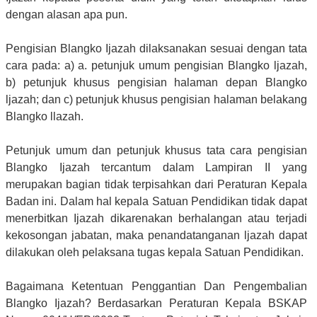
dengan alasan apa pun.
Pengisian Blangko Ijazah dilaksanakan sesuai dengan tata
cara pada: a) a. petunjuk umum pengisian Blangko ljazah,
b) petunjuk khusus pengisian halaman depan Blangko
ljazah; dan c) petunjuk khusus pengisian halaman belakang
Blangko llazah.
Petunjuk umum dan petunjuk khusus tata cara pengisian
Blangko Ijazah tercantum dalam Lampiran II yang
merupakan bagian tidak terpisahkan dari Peraturan Kepala
Badan ini. Dalam hal kepala Satuan Pendidikan tidak dapat
menerbitkan Ijazah dikarenakan berhalangan atau terjadi
kekosongan jabatan, maka penandatanganan ljazah dapat
dilakukan oleh pelaksana tugas kepala Satuan Pendidikan.
Bagaimana Ketentuan Penggantian Dan Pengembalian
Blangko Ijazah? Berdasarkan Peraturan Kepala BSKAP