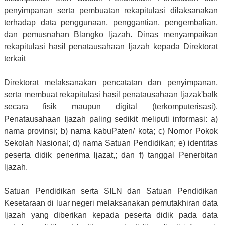
penyimpanan serta pembuatan rekapitulasi dilaksanakan
terhadap data penggunaan, penggantian, pengembalian,
dan pemusnahan Blangko ljazah. Dinas menyampaikan
rekapitulasi hasil penatausahaan Ijazah kepada Direktorat
terkait
Direktorat melaksanakan pencatatan dan penyimpanan,
serta membuat rekapitulasi hasil penatausahaan ljazak'balk
secara fisik maupun digital (terkomputerisasi).
Penatausahaan Ijazah paling sedikit meliputi informasi: a)
nama provinsi; b) nama kabuPaten/ kota; c) Nomor Pokok
Sekolah Nasional; d) nama Satuan Pendidikan; e) identitas
peserta didik penerima ljazat,; dan f) tanggal Penerbitan
ljazah.
Satuan Pendidikan serta SILN dan Satuan Pendidikan
Kesetaraan di luar negeri melaksanakan pemutakhiran data
ljazah yang diberikan kepada peserta didik pada data