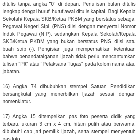
ditulis tanpa angka "0" di depan. Penulisan bulan ditulis
lengkap dengal huruf, huruf awal ditulis kapital. Bagi Kepala
Sekolah/ Kepaia SKB/Ketua PKBM yang berstatus sebagai
Pegawai Negeri Sipil (PNS) diisi dengan menyertai Nomor
Induk Pegawai (NIP), sedangkan Kepala Sekolah/Kepala
SKB/Ketua PKBM yang bukan berstatus PNS diisi satu
buah strip (-). Pengisian juga memperhatikan ketentuan
bahwa penandatalganan Ijazah tidak perlu mencantumkan
tulisan "Plt" atau "Pelaksana Tugas" pada kolom nama atau
jabatan.
16) Angka 74 dibubuhkan stempel Satuan Pendidikan
bersangkutal yang menerbitkan Ijazah sesuai dengan
nomenklatur.
17) Angka 15 ditempelkan pas foto peserta didik yang
terbaru, ukuran 3 cm x 4 cm, hitam putih atau berwarna,
dibubuhi cap jari pemilik Ijazah, serta stempel menyentuh
pas foto.