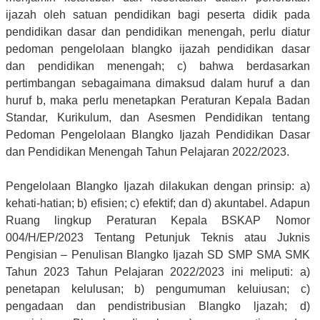
ijazah oleh satuan pendidikan bagi peserta didik pada
pendidikan dasar dan pendidikan menengah, perlu diatur
pedoman pengelolaan blangko ijazah pendidikan dasar
dan pendidikan menengah; c) bahwa berdasarkan
pertimbangan sebagaimana dimaksud dalam huruf a dan
huruf b, maka perlu menetapkan Peraturan Kepala Badan
Standar, Kurikulum, dan Asesmen Pendidikan tentang
Pedoman Pengelolaan Blangko Ijazah Pendidikan Dasar
dan Pendidikan Menengah Tahun Pelajaran 2022/2023.
Pengelolaan Blangko Ijazah dilakukan dengan prinsip: a)
kehati-hatian; b) efisien; c) efektif; dan d) akuntabel. Adapun
Ruang lingkup Peraturan Kepala BSKAP Nomor
004/H/EP/2023 Tentang Petunjuk Teknis atau Juknis
Pengisian – Penulisan Blangko Ijazah SD SMP SMA SMK
Tahun 2023 Tahun Pelajaran 2022/2023 ini meliputi: a)
penetapan kelulusan; b) pengumuman keluiusan; c)
pengadaan dan pendistribusian Blangko ljazah; d)