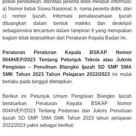
pokok pendidikan. Identitas peserta didik meliputi informasi:
a) Nomor Induk Siswa Nasional; b. nama peserta didik; dan
c) nomor Ijazah. Informasi penatausahaan Ijazah
dituangkan dalam bentuk matriks dan deskripsi
sebagaimana tercantum dalam lampiran II yang merupakan
bagian tidak terpisahkan dari Peraturan Kepala Badan ini.
Peraturan Peraturan Kepala BSKAP Nomor
004/H/EP/2023 Tentang Petunjuk Teknis atau Juknis
Pengisian – Penulisan Blangko Ijazah SD SMP SMA
SMK Tahun 2023 Tahun Pelajaran 2022/2023
ini mulai
berlaku pada tanggal ditetapkan.
Berikut ini Petunjuk Umum Pengisian Blangko Ijazah
berdsarkan Peraturan Kepala BSKAP Nomor
004/H/EP/2023 Tentang Pedoman dan Juknis Penulisan
Ijazah SD SMP SMA SMK Tahun 2023 tahun pelajaran
2022/2023 yakni sebagai berikut: