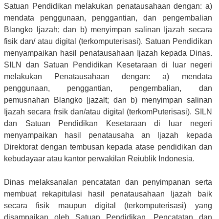
Satuan Pendidikan melakukan penatausahaan dengan: a)
mendata penggunaan, penggantian, dan pengembalian
Blangko ljazah; dan b) menyimpan salinan Ijazah secara
fisik dan/ atau digital (terkomputerisasi). Satuan Pendidikan
menyampaikan hasil penatausahaan Ijazah kepada Dinas.
SILN dan Satuan Pendidikan Kesetaraan di luar negeri
melakukan Penatausahaan dengan: a) mendata
penggunaan, penggantian, pengembalian, dan
pemusnahan Blangko |jazalt; dan b) menyimpan salinan
Ijazah secara frsik dan/atau digital (terkomPuterisasi). SILN
dan Satuan Pendidikan Kesetaraan di luar negeri
menyampaikan hasil penatausaha an ljazah kepada
Direktorat dengan tembusan kepada atase pendidikan dan
kebudayaar atau kantor perwakilan Reiublik Indonesia.
Dinas melaksanalan pencatatan dan penyimpanan serta
membuat rekapitulasi hasil penatausahaan Ijazah baik
secara fisik maupun digital (terkomputerisasi) yang
disampaikan oleh Satuan Pendidikan. Pencatatan dan