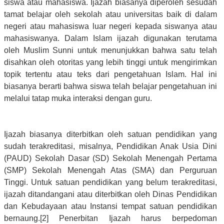
siswa atau mahasiswa. Ijazah biasanya diperoleh sesudah
tamat belajar oleh sekolah atau universitas baik di dalam
negeri atau mahasiswa luar negeri kepada siswanya atau
mahasiswanya. Dalam Islam ijazah digunakan terutama
oleh Muslim Sunni untuk menunjukkan bahwa satu telah
disahkan oleh otoritas yang lebih tinggi untuk mengirimkan
topik tertentu atau teks dari pengetahuan Islam. Hal ini
biasanya berarti bahwa siswa telah belajar pengetahuan ini
melalui tatap muka interaksi dengan guru.
Ijazah biasanya diterbitkan oleh satuan pendidikan yang
sudah terakreditasi, misalnya, Pendidikan Anak Usia Dini
(PAUD) Sekolah Dasar (SD) Sekolah Menengah Pertama
(SMP) Sekolah Menengah Atas (SMA) dan Perguruan
Tinggi. Untuk satuan pendidikan yang belum terakreditasi,
ijazah ditandangani atau diterbitkan oleh Dinas Pendidikan
dan Kebudayaan atau Instansi tempat satuan pendidikan
bernaung.[2] Penerbitan Ijazah harus berpedoman