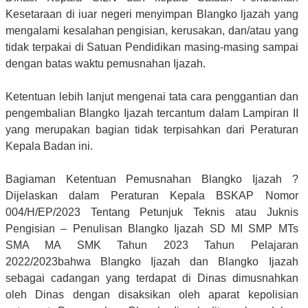
Kesetaraan di iuar negeri menyimpan Blangko ljazah yang
mengalami kesalahan pengisian, kerusakan, dan/atau yang
tidak terpakai di Satuan Pendidikan masing-masing sampai
dengan batas waktu pemusnahan Ijazah.
Ketentuan lebih lanjut mengenai tata cara penggantian dan
pengembalian Blangko Ijazah tercantum dalam Lampiran II
yang merupakan bagian tidak terpisahkan dari Peraturan
Kepala Badan ini.
Bagiaman Ketentuan Pemusnahan Blangko Ijazah ?
Dijelaskan dalam Peraturan Kepala BSKAP Nomor
004/H/EP/2023 Tentang Petunjuk Teknis atau Juknis
Pengisian – Penulisan Blangko Ijazah SD MI SMP MTs
SMA MA SMK Tahun 2023 Tahun Pelajaran
2022/2023bahwa Blangko Ijazah dan Blangko Ijazah
sebagai cadangan yang terdapat di Dinas dimusnahkan
oleh Dinas dengan disaksikan oleh aparat kepolisian