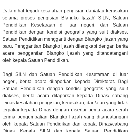
Dalam hal terjadi kesalahan pengisian dan/atau kerusakan
selama proses pengisian Blangko ljazah' SILN, Satuan
Pendidikan Kesetaraan di luar negeri, dan Satuan
Pendidikan dengan kondisi geografis yang suiit diakses,
Satuan Pendidikan mengganti dengan Blangko Ijazah yang
baru. Penggantian Blangko Ijazah dilengkapi dengan berita
acara penggantian Blangko Ijazah yang ditandatangani
oleh kepala Satuan Pendidikan.
Bagi SILN dan Satuan Pendidikan Kesetaraan di luar
negeri, berita acara dilaporkan kepada Direktorat. Bagi
Satuan Pendidikan dengan kondisi geografis yang sulit
diakses, berita acara dilaporkan kepada Dinas/ cabang
Dinas.kesalahan pengisian, kerusakan, dan/atau yang tidak
terpakai kepada Dinas dengan disertai berita acara serah
terima pengembalian Blangko ljazah yang ditandatangani
oleh kepala Satuan Pendidikan dan kepala Dinas/cabang
Dinas. Kepala SILN dan kepala Satuan Pendidikan