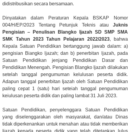
didistribusikan secara bersamaan.
Dinyatakan dalam Peraturan Kepala BSKAP Nomor
004/H/EP/2023 Tentang Petunjuk Teknis atau
Juknis
Pengisian – Penulisan Blangko Ijazah SD SMP SMA
SMK Tahun 2023 Tahun Pelajaran 2022/2023
, bahwa
Kepala Satuan Pendidikan bertanggung jawab dalam: a)
pengisian Biangko ljazah; dan b) penerbitan ljazah, pada
Satuan Pendidikan jenjang Pendidikan Dasar dan
Pendidikan Menengah. Pengisian Blangko Ijazah dilakukan
setelah tanggal pengumuman kelulusan peserta didik.
Adapun tanggal penerbitan Ijazah oleh Satuan Pendidikan
paling cepat 1 (satu) hari seteiah tanggal pengumuman
keiulusan peserta didik dan paling lambat 31 Juli 2023.
Satuan Pendidikan, penyelenggara Satuan Pendidikan
yang diselenggarakan oleh masyarakat, dan/atau Dinas
tidak diperkenankan untuk menahan atau tidak memberikan
Ijazah kepada peserta didik yang telah ditetapkan lulus