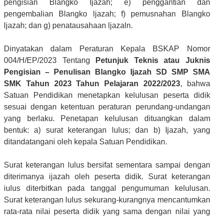
pengisian Blangko Ijazah; e) penggantian dan
pengembalian Blangko ljazah; f) pemusnahan Blangko
ljazah; dan g) penatausahaan ljazaln.
Dinyatakan dalam Peraturan Kepala BSKAP Nomor
004/H/EP/2023 Tentang
Petunjuk Teknis atau Juknis
Pengisian – Penulisan Blangko Ijazah SD SMP SMA
SMK Tahun 2023 Tahun Pelajaran 2022/2023
, bahwa
Satuan Pendidikan menetapkan kelulusan peserta didik
sesuai dengan ketentuan peraturan perundang-undangan
yang berlaku. Penetapan kelulusan dituangkan dalam
bentuk: a) surat keterangan lulus; dan b) Ijazah, yang
ditandatangani oleh kepala Satuan Pendidikan.
Surat keterangan lulus bersifat sementara sampai dengan
diterimanya ijazah oleh peserta didik. Surat keterangan
iulus diterbitkan pada tanggal pengumuman kelulusan.
Surat keterangan lulus sekurang-kurangnya mencantumkan
rata-rata nilai peserta didik yang sama dengan nilai yang