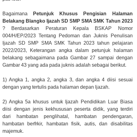
Bagaimana
Petunjuk Khusus Pengisian Halaman
Belakang Blangko Ijazah SD SMP SMA SMK Tahun 2023
? Berdasarkan Peraturan Kepala BSKAP Nomor
004/H/EP/2023 Tentang Pedoman dan Juknis Penulisan
Ijazah SD SMP SMA SMK Tahun 2023 tahun pelajaran
2022/2023, Keterangan angka dalam petunjuk halaman
belakang sebagaimana pada Gambar 27 sampai dengan
Gambar 43 yang ada pada juknis adalah sebagai berikut.
1) Angka 1, angka 2, angka 3, dan angka 4 diisi sesuai
dengan yang tertulis pada halaman depan ljazah.
2) Angka 5a khusus untuk Ijazah Pendidikan Luar Biasa
diisi dengan jenis kekhususan peserta didik, yang terdiri
dari hambatan penglihatal, hambatan pendengaran,
hambatan berfrkir, hambatan fisik, autis, dan disabilitas
majemuk.