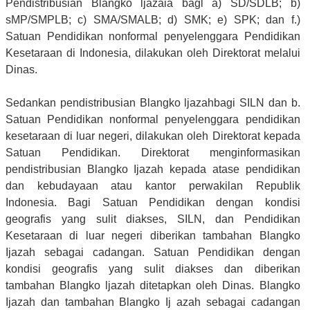
Pendistribusian Blangko ljazaia bagl a) SD/SDLB; b)
sMP/SMPLB; c) SMA/SMALB; d) SMK; e) SPK; dan f.)
Satuan Pendidikan nonformal penyelenggara Pendidikan
Kesetaraan di Indonesia, dilakukan oleh Direktorat melalui
Dinas.
Sedankan pendistribusian Blangko ljazahbagi SILN dan b.
Satuan Pendidikan nonformal penyelenggara pendidikan
kesetaraan di luar negeri, dilakukan oleh Direktorat kepada
Satuan Pendidikan. Direktorat menginformasikan
pendistribusian Blangko Ijazah kepada atase pendidikan
dan kebudayaan atau kantor perwakilan Republik
Indonesia. Bagi Satuan Pendidikan dengan kondisi
geografis yang sulit diakses, SILN, dan Pendidikan
Kesetaraan di luar negeri diberikan tambahan Blangko
Ijazah sebagai cadangan. Satuan Pendidikan dengan
kondisi geografis yang sulit diakses dan diberikan
tambahan Blangko ljazah ditetapkan oleh Dinas. Blangko
Ijazah dan tambahan Blangko Ij azah sebagai cadangan