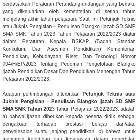
berdasarkan Peraturan Perundang-undangan yang berlaku
yang dikeluarkan oleh kementerian di setiap tahun
menjelang akhir tahun pelajaran. Saati ini Petunjuk Teknis
atau Juknis Pengisian – Penulisan Blangko Ijazah SD SMP
SMA SMK Tahun 2023 Tahun Pelajaran 2022/2023 diatur
dalam Peraturan Kepala BSKAP (Badan Standar,
Kurikulum, Dan Asesmen Pendidikan) Kementerian
Pendidikan, Kebudayaan, Riset, Dan Teknologi Nomor
004/H/EP/2023 Tentang Pedoman Pengelolaan Blangko
Ijazah Pendidikan Dasar Dan Pendidikan Menengah Tahun
Pelajaran 2022/2023.
Adapun pertimbangan diterbitkan
Petunjuk Teknis atau
Juknis Pengisian – Penulisan Blangko Ijazah SD SMP
SMA SMK Tahun 202
3 Tahun Pelajaran 2022/2023, adalah
a) bahwa ijazah diberikan kepada peserta didik sebagai
pengakuan terhadap prestasi belajar dan/atau
penyelesaian suatu jenjang pendidikan; b) bahwa untuk
menjamin ketertiban dan keserasian daiam penerbitan