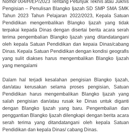
Nomor 004/H/EP/2023 Tentang Petunjuk Teknis atau Juknis
Pengisian – Penulisan Blangko Ijazah SD SMP SMA SMK
Tahun 2023 Tahun Pelajaran 2022/2023, Kepala Satuan
Pendidikan mengembalikan Blangko Ijazah yang tidak
terpakai kepada Dinas dengan disertai berita acara serah
terima pengembalian Blangko ljazah yang ditandatangani
oleh kepala Satuan Pendidikan dan kepaia Dinas/cabang
Dinas. Kepala Satuan Pendidikan dengan kondisi geografis
yang sulit diakses harus mengembalikan Blangko ljazah
yang mengalami
Dalam hal terjadi kesalahan pengisian Blangko ljazah,
dan/atau kerusakan selama proses pengisian, Satuan
Pendidikan harus mengembalikan Blangko Ijazah yang
salah pengisian dan/atau rusak ke Dinas untuk diganti
dengan Blangko Ijazah yang baru. Pengembalian dan
penggantian Blangko Ijazah dilengkapi dengan berita acara
serah terima yang ditandatangani oleh kepala Satuan
Pendidikan dan kepala Dinas/ cabang Dinas.