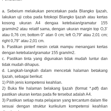
a. Sebeium melakukan pencetakan pada Blangko Ijazah,
lakukan uji coba pada fotokopi Blangko Ijazah atau kertas
kosong ukuran A4 dengaa ketebaian/gramatur 155
grarm/m2 atau relatif sama, dengan ukuran margin top O,3’
atau 0,76 cm; bottom 0" atan 0 cm; left O,79” atau 2,01 cm;
right 0,79" atau 2,01 cm.
b. Pastikan pinterf mesin cetak mampu menangani kertas
dengan ketebalan/gramatur 155 gram/m2.
c. Pastikan tinta yang digunakan tidak mudah luntur dan
tidak mudah dihapus.
d. Langkah-langkah dalam mencetak halaman betakang
ljazah, sebagai berikut:
1) Pilih jenis kompetensi keahlian.
2) Buka file halaman belakang Ijazah (format *.pdf) dan
pastikan ukuran kertas pada fle tersebut adalah A4.
3) Pastikan setiap mata pelajaran yang tercantum dalam file
sesuai dengan struktur kurikulum kompetensi keahlian