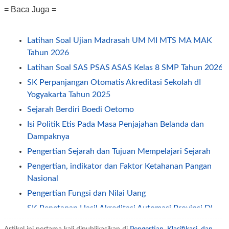
= Baca Juga =
Latihan Soal Ujian Madrasah UM MI MTS MA MAK
Tahun 2026
Latihan Soal SAS PSAS ASAS Kelas 8 SMP Tahun 2026
SK Perpanjangan Otomatis Akreditasi Sekolah dI
Yogyakarta Tahun 2025
Sejarah Berdiri Boedi Oetomo
Isi Politik Etis Pada Masa Penjajahan Belanda dan
Dampaknya
Pengertian Sejarah dan Tujuan Mempelajari Sejarah
Pengertian, indikator dan Faktor Ketahanan Pangan
Nasional
Pengertian Fungsi dan Nilai Uang
SK Penetapan Hasil Akreditasi Automasi Provinsi DI
Yogyakarta (DIY) Tahun 2025