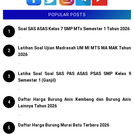
POPULAR POSTS
Soal SAS ASAS Kelas 7 SMP MTs Semester 1 Tahun 2026
1
...
Latihan Soal Ujian Madrasah UM MI MTS MA MAK Tahun
2
2026
...
Latiha Soal Soal SAS PAS ASAS PSAS SMP Kelas 9
3
Semester 1 (Ganjil)
...
Daftar Harga Burung Anis Kembang dan Burung Anis
4
Lainnya Tahun 2026
...
Daftar Harga Burung Murai Batu Terbaru 2026
5
...