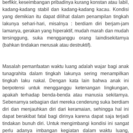
berfikir, keseimbangan pribadinya kurang konstan atau labil,
kadang-kadang stabil dan kadang-kadang kacau. Kondisi
yang demikian itu dapat dilihat dalam penampilan tingkah
lakunya sehari-hari, misalnya : berdiam diri berjam-jam
lamanya, gerakan yang hiperaktif, mudah marah dan mudah
tersinggung, suka mengganggu orang laindisekitarnya
(bahkan tindakan merusak atau destruktif).
Masalah pemanfaatan waktu luang adalah wajar bagi anak
tunagrahita dalam tingkah lakunya sering menampilkan
tingkah laku nakal. Dengan kata lain bahwa anak ini
berpotensi untuk mengganggu ketenangan lingkungan,
apakah terhadap benda-benda atau manusia sekitarnya.
Sebenarnya sebagian dari mereka cenderung suka berdiam
diri dan menjauhkan diri dari keramaian, sehingga hal ini
dapat berakibat fatal bagi dirinya karena dapat saja terjadi
tindakan bunuh diri. Untuk mengimbangi kondisi ini sangat
perlu adanya imbangan kegiatan dalam waktu luang,