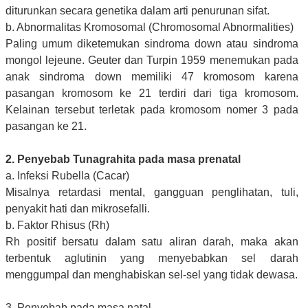
diturunkan secara genetika dalam arti penurunan sifat.
b. Abnormalitas Kromosomal (Chromosomal Abnormalities)
Paling umum diketemukan sindroma down atau sindroma
mongol lejeune. Geuter dan Turpin 1959 menemukan pada
anak sindroma down memiliki 47 kromosom karena
pasangan kromosom ke 21 terdiri dari tiga kromosom.
Kelainan tersebut terletak pada kromosom nomer 3 pada
pasangan ke 21.
2. Penyebab Tunagrahita pada masa prenatal
a. Infeksi Rubella (Cacar)
Misalnya retardasi mental, gangguan penglihatan, tuli,
penyakit hati dan mikrosefalli.
b. Faktor Rhisus (Rh)
Rh positif bersatu dalam satu aliran darah, maka akan
terbentuk aglutinin yang menyebabkan sel darah
menggumpal dan menghabiskan sel-sel yang tidak dewasa.
3. Penyebab pada masa natal