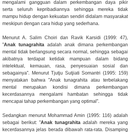
mengalami gangguan dalam perkembangan daya pikir
serta seluruh kepribadiannya sehingga mereka tidak
mampu hidup dengan kekuatan sendiri didalam masyarakat
meskipun dengan cara hidup yang sederhana.
Menurut A. Salim Choiri dan Ravik Karsidi (1999: 47),
”
Anak tunagrahita
adalah anak dimana perkembangan
mental tidak berlangsung secara normal, sehingga sebagai
akibatnya terdapat ketidak mampuan dalam bidang
intelektual, kemauan, rasa, penyesuaian sosial dan
sebagainya”. Menurut Tjutju Sutjiati Somantri (1995: 159)
menyatakan bahwa ”Anak tunagrahita atau terbelakang
mental merupakan kondisi dimana perkembangan
kecerdasannya mengalami hambatan sehingga tidak
mencapai tahap perkembangan yang optimal”.
Sedangkan menurut Mohammad Amin (1995: 116) adalah
sebagai berikut: ”
Anak tunagrahita
adalah mereka yang
kecerdasannya jelas berada dibawah rata-rata. Disamping