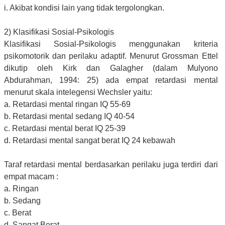
i. Akibat kondisi lain yang tidak tergolongkan.
2) Klasifikasi Sosial-Psikologis
Klasifikasi Sosial-Psikologis menggunakan kriteria
psikomotorik dan perilaku adaptif. Menurut Grossman Ettel
dikutip oleh Kirk dan Galagher (dalam Mulyono
Abdurahman, 1994: 25) ada empat retardasi mental
menurut skala intelegensi Wechsler yaitu:
a. Retardasi mental ringan IQ 55-69
b. Retardasi mental sedang IQ 40-54
c. Retardasi mental berat IQ 25-39
d. Retardasi mental sangat berat IQ 24 kebawah
Taraf retardasi mental berdasarkan perilaku juga terdiri dari
empat macam :
a. Ringan
b. Sedang
c. Berat
d. Sangat Berat