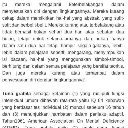
itu mereka mengalami keterbelakangan dalam
menyesuaikan diri dengan lingkungannya. Mereka kurang
cakap dalam memikirkan hal-hal yang abstrak, yang sulit-
sulit dan berbelit-belit. Mereka kurang atau terbelakang atau
tidak berhasil bukan sehari dua hari atau sebulan dua
bulan, tetapi untuk selama-lamanya dan bukan hanya
dalam satu dua hal tetapi hampir segala-galanya, lebih-
lebih dalam pelajaran seperti: mengarang, menyimpulkan
isi bacaan, hal-hal yang menggunakan simbol-simbol,
berhitung dan dalam semua pelajaran yang bersifat teoritis.
Dan juga mereka kurang atau terhambat dalam
penyesuaian diri dengan lingkungannya”.
Tuna grahita
sebagai kelainan (1) yang meliputi fungsi
intelektual umum dibawah rata-rata yaitu IQ 84 kebawah
yang berdasar tes individual (2) muncul sebelum 16 tahun
dan (3) menunjukkan hambatan dalam perilaku adaptif.
Tahun1961 American Association On Mental Deficiency
(ADMD). Tuna grahita yaitu (1) anak yang fungsi