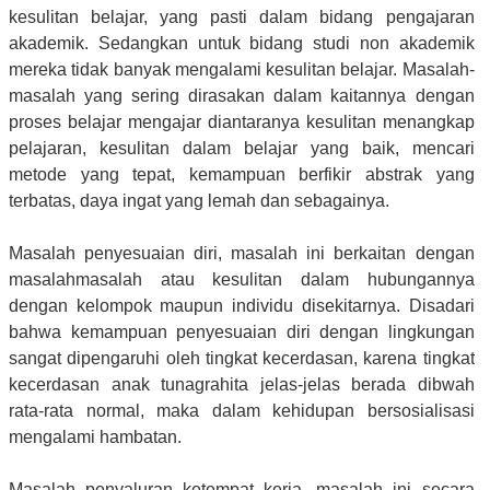
kesulitan belajar, yang pasti dalam bidang pengajaran
akademik. Sedangkan untuk bidang studi non akademik
mereka tidak banyak mengalami kesulitan belajar. Masalah-
masalah yang sering dirasakan dalam kaitannya dengan
proses belajar mengajar diantaranya kesulitan menangkap
pelajaran, kesulitan dalam belajar yang baik, mencari
metode yang tepat, kemampuan berfikir abstrak yang
terbatas, daya ingat yang lemah dan sebagainya.
Masalah penyesuaian diri, masalah ini berkaitan dengan
masalahmasalah atau kesulitan dalam hubungannya
dengan kelompok maupun individu disekitarnya. Disadari
bahwa kemampuan penyesuaian diri dengan lingkungan
sangat dipengaruhi oleh tingkat kecerdasan, karena tingkat
kecerdasan anak tunagrahita jelas-jelas berada dibwah
rata-rata normal, maka dalam kehidupan bersosialisasi
mengalami hambatan.
Masalah penyaluran ketempat kerja, masalah ini secara