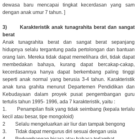
dewasa baru mencapai tingkat kecerdasan yang sam
dengan anak umur 7 tahun. ]
3) Karakteristik anak tunagrahita berat dan sangat
berat
Anak tunagrahita berat dan sangat berat sepanjang
hidupnya selalu tergantung pada pertolongan dan bantuan
orang lain. Mereka tidak dapat memelihara diri, tidak dapat
membedakan bahaya, kurang dapat bercakap-cakap,
kecerdasannya hanya dapat berkembang paling tinggi
seperti anak normal yang berusia 3-4 tahun. Karakteristik
anak tuna grahita menurut Departemen Pendidikan dan
Kebudayaan dalam proyek pusat pengembangan guru
tertulis tahun 1995- 1996, ada 7 karakteristik, yaitu :
1. Penampilan fisik yang tidak seimbang (kepala terlalu
kecil atau besar, tipe mongoloid)
2 Selalu mengeluarkan air liur dan tampak bengong
3. Tidak dapat mengurus diri sesuai dengan usia
4. Perkembangan bicara atau bahasa terlambat