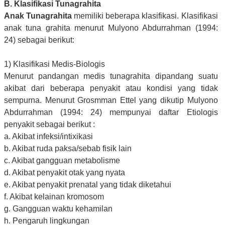
B. Klasifikasi Tunagrahita
Anak Tunagrahita
memiliki beberapa klasifikasi. Klasifikasi
anak tuna grahita menurut Mulyono Abdurrahman (1994:
24) sebagai berikut:
1) Klasifikasi Medis-Biologis
Menurut pandangan medis tunagrahita dipandang suatu
akibat dari beberapa penyakit atau kondisi yang tidak
sempurna. Menurut Grosmman Ettel yang dikutip Mulyono
Abdurrahman (1994: 24) mempunyai daftar Etiologis
penyakit sebagai berikut :
a. Akibat infeksi/intixikasi
b. Akibat ruda paksa/sebab fisik lain
c. Akibat gangguan metabolisme
d. Akibat penyakit otak yang nyata
e. Akibat penyakit prenatal yang tidak diketahui
f. Akibat kelainan kromosom
g. Gangguan waktu kehamilan
h. Pengaruh lingkungan