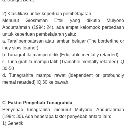
2) Klasifikasi untuk keperluan pembelajaran
Menurut Grosmman Ettel yang dikutip Mulyono
Abdurrahman (1994: 24), ada empat kelompok perbedaan
untuk keperluan pembelajaran yaitu:
a. Taraf pembatasan atau lamban belajar (The borderline or
they slow learner)
b. Tunagrahita mampu didik (Educable mentally retarded)
c. Tuna grahita mampu latih (Trainable mentally retarded) IQ
30-50
d. Tunagrahita mampu rawat (idependent or profoundly
mental retarded) IQ 30 ke bawah.
C. Faktor Penyebab Tunagrahita
Penyebab tunagrahita menurut Mulyono Abdurrahman
(1994: 30). Ada beberapa faktor penyebab antara lain:
1) Genetik