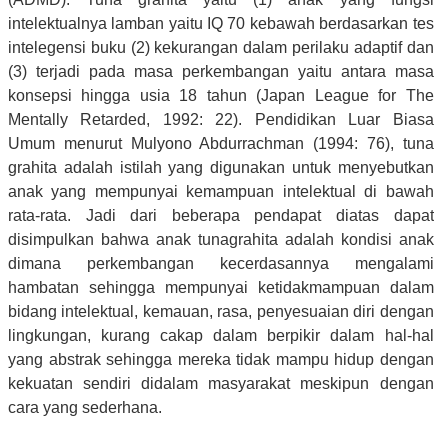
intelektualnya lamban yaitu IQ 70 kebawah berdasarkan tes
intelegensi buku (2) kekurangan dalam perilaku adaptif dan
(3) terjadi pada masa perkembangan yaitu antara masa
konsepsi hingga usia 18 tahun (Japan League for The
Mentally Retarded, 1992: 22). Pendidikan Luar Biasa
Umum menurut Mulyono Abdurrachman (1994: 76), tuna
grahita adalah istilah yang digunakan untuk menyebutkan
anak yang mempunyai kemampuan intelektual di bawah
rata-rata. Jadi dari beberapa pendapat diatas dapat
disimpulkan bahwa anak tunagrahita adalah kondisi anak
dimana perkembangan kecerdasannya mengalami
hambatan sehingga mempunyai ketidakmampuan dalam
bidang intelektual, kemauan, rasa, penyesuaian diri dengan
lingkungan, kurang cakap dalam berpikir dalam hal-hal
yang abstrak sehingga mereka tidak mampu hidup dengan
kekuatan sendiri didalam masyarakat meskipun dengan
cara yang sederhana.