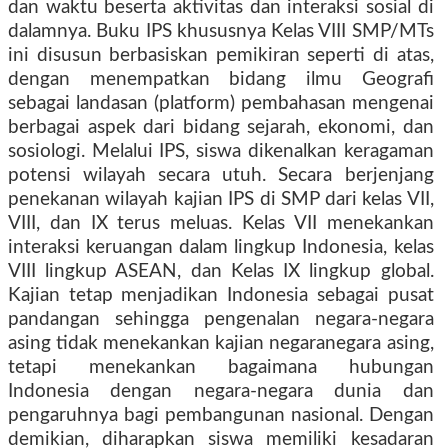
dan waktu beserta aktivitas dan interaksi sosial di
dalamnya. Buku IPS khususnya Kelas VIII SMP/MTs
ini disusun berbasiskan pemikiran seperti di atas,
dengan menempatkan bidang ilmu Geografi
sebagai landasan (platform) pembahasan mengenai
berbagai aspek dari bidang sejarah, ekonomi, dan
sosiologi. Melalui IPS, siswa dikenalkan keragaman
potensi wilayah secara utuh. Secara berjenjang
penekanan wilayah kajian IPS di SMP dari kelas VII,
VIII, dan IX terus meluas. Kelas VII menekankan
interaksi keruangan dalam lingkup Indonesia, kelas
VIII lingkup ASEAN, dan Kelas IX lingkup global.
Kajian tetap menjadikan Indonesia sebagai pusat
pandangan sehingga pengenalan negara-negara
asing tidak menekankan kajian negaranegara asing,
tetapi menekankan bagaimana hubungan
Indonesia dengan negara-negara dunia dan
pengaruhnya bagi pembangunan nasional. Dengan
demikian, diharapkan siswa memiliki kesadaran