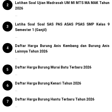
Latihan Soal Ujian Madrasah UM MI MTS MA MAK Tahun
2
2026
...
Latiha Soal Soal SAS PAS ASAS PSAS SMP Kelas 9
3
Semester 1 (Ganjil)
...
Daftar Harga Burung Anis Kembang dan Burung Anis
4
Lainnya Tahun 2026
...
Daftar Harga Burung Murai Batu Terbaru 2026
5
...
Daftar Harga Burung Kenari Tahun 2026
6
...
Daftar Harga Burung Hantu Terbaru Tahun 2026
7
...