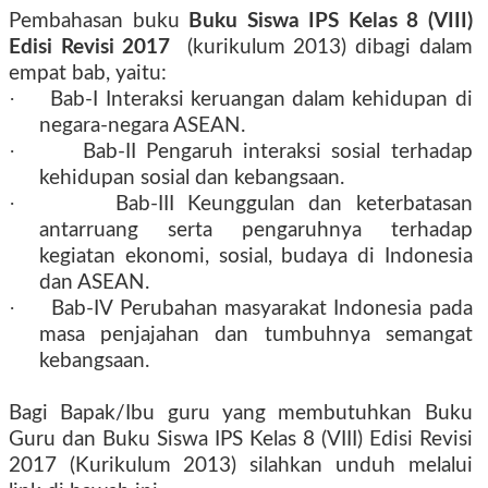
Pembahasan buku
Buku Siswa IPS Kelas 8 (VIII)
Edisi Revisi 2017
(kurikulum 2013) dibagi dalam
empat bab, yaitu:
·
Bab-I Interaksi keruangan dalam kehidupan di
negara-negara ASEAN.
·
Bab-II Pengaruh interaksi sosial terhadap
kehidupan sosial dan kebangsaan.
·
Bab-III Keunggulan dan keterbatasan
antarruang serta pengaruhnya terhadap
kegiatan ekonomi, sosial, budaya di Indonesia
dan ASEAN.
·
Bab-IV Perubahan masyarakat Indonesia pada
masa penjajahan dan tumbuhnya semangat
kebangsaan.
Bagi Bapak/Ibu guru yang membutuhkan Buku
Guru dan Buku Siswa IPS Kelas 8 (VIII) Edisi Revisi
2017 (Kurikulum 2013) silahkan unduh melalui