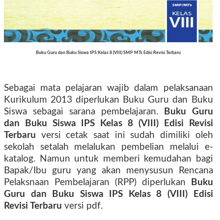
Buku Guru dan Buku Siswa IPS Kelas 8 (VIII) SMP MTs Edisi Revisi Terbaru
Sebagai mata pelajaran wajib dalam pelaksanaan
Kurikulum 2013 diperlukan Buku Guru dan Buku
Siswa sebagai sarana pembelajaran.
Buku Guru
dan Buku Siswa IPS Kelas 8 (VIII) Edisi Revisi
Terbaru
versi cetak saat ini sudah dimiliki oleh
sekolah setalah melalukan pembelian melalui e-
katalog. Namun untuk memberi kemudahan bagi
Bapak/Ibu guru yang akan menysusun Rencana
Pelaksnaan Pembelajaran (RPP) diperlukan
Buku
Guru dan Buku Siswa IPS Kelas 8 (VIII) Edisi
Revisi Terbaru
versi pdf.