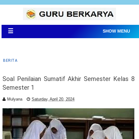
☰
SHOW MENU
BERITA
Soal Penilaian Sumatif Akhir Semester Kelas 8
Semester 1
Mulyana
Saturday, April 20, 2024